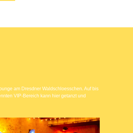
ounge am Dresdner Waldschloesschen. Auf bis
ennten VIP-Bereich kann hier getanzt und