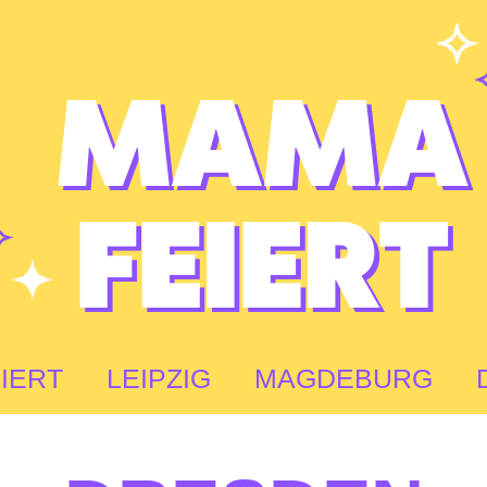
IERT
LEIPZIG
MAGDEBURG