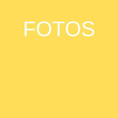
FOTOS
Mama Feiert - 02.12.2024
Mama Feiert - 20.04.2024
Mama Feiert - 02.03.2024